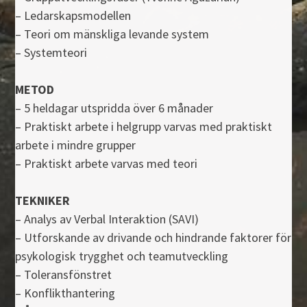
– Ledarskapsmodellen
– Teori om mänskliga levande system
– Systemteori
METOD
– 5 heldagar utspridda över 6 månader
– Praktiskt arbete i helgrupp varvas med praktiskt
arbete i mindre grupper
– Praktiskt arbete varvas med teori
TEKNIKER
– Analys av Verbal Interaktion (SAVI)
– Utforskande av drivande och hindrande faktorer för
psykologisk trygghet och teamutveckling
– Toleransfönstret
– Konflikthantering