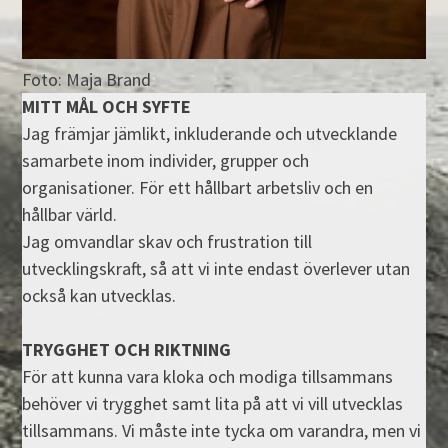
Foto: Maja Brand
MITT MÅL OCH SYFTE
Jag främjar jämlikt, inkluderande och utvecklande
samarbete inom individer, grupper och
organisationer. För ett hållbart arbetsliv och en
hållbar värld.
Jag omvandlar skav och frustration till
utvecklingskraft, så att vi inte endast överlever utan
också kan utvecklas.
TRYGGHET OCH RIKTNING
För att kunna vara kloka och modiga tillsammans
behöver vi trygghet samt lita på att vi vill utvecklas
tillsammans. Vi måste inte tycka om varandra, men vi