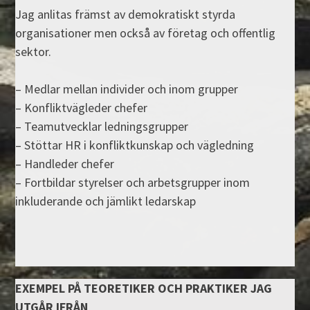
Jag anlitas främst av demokratiskt styrda
organisationer men också av företag och offentlig
sektor.
– Medlar mellan individer och inom grupper
– Konfliktvägleder chefer
– Teamutvecklar ledningsgrupper
– Stöttar HR i konfliktkunskap och vägledning
– Handleder chefer
– Fortbildar styrelser och arbetsgrupper inom
inkluderande och jämlikt ledarskap
EXEMPEL PÅ TEORETIKER OCH PRAKTIKER JAG
UTGÅR IFRÅN