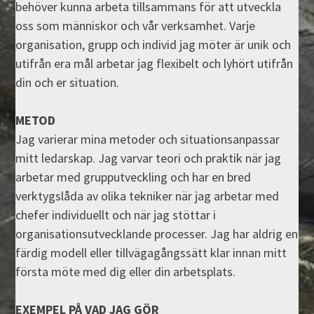
behöver kunna arbeta tillsammans för att utveckla
oss som människor och vår verksamhet. Varje
organisation, grupp och individ jag möter är unik och
utifrån era mål arbetar jag flexibelt och lyhört utifrån
din och er situation.
METOD
Jag varierar mina metoder och situationsanpassar
mitt ledarskap. Jag varvar teori och praktik när jag
arbetar med grupputveckling och har en bred
verktygslåda av olika tekniker när jag arbetar med
chefer individuellt och när jag stöttar i
organisationsutvecklande processer. Jag har aldrig en
färdig modell eller tillvägagångssätt klar innan mitt
första möte med dig eller din arbetsplats.
EXEMPEL PÅ VAD JAG GÖR